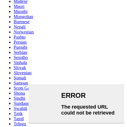
Maltese
Maori
Marathi
Mongolian
Burmese
Nepali
Norwegian
Pashto
Persian
Punjabi
Serbian
Sesotho
Sinhala
Slovak
Slovenian
Somali
Samoan
Scots Gaelic
Shona
Sindhi
Sundanese
Swahili
Tajik
Tamil
Telugu