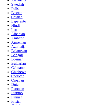
Afrikaans
Swedish
Polish
Basque
Catalan
Esperanto
Hindi
Lao
Albanian
Amharic
Armenian
Azerbaijani
Belarusian
Bengali
Bosnian
Bulgarian
Cebuano
Chichewa
Corsican
Croatian
Dutch
Estonian
Filipino
Finnish
Frisian