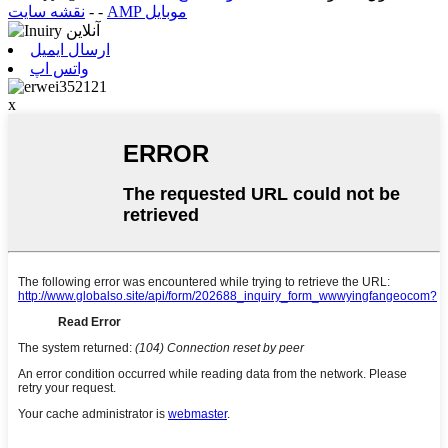
AMP موبایل
-
-
نقشه سایت
ارسال ایمیل
واتس اپ
x