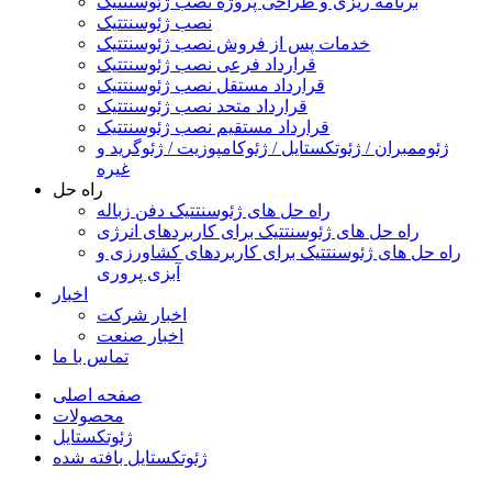
برنامه ریزی و طراحی پروژه نصب ژئوسنتتیک
نصب ژئوسنتتیک
خدمات پس از فروش نصب ژئوسنتتیک
قرارداد فرعی نصب ژئوسنتتیک
قرارداد مستقل نصب ژئوسنتتیک
قرارداد متحد نصب ژئوسنتتیک
قرارداد مستقیم نصب ژئوسنتتیک
ژئوممبران / ژئوتکستایل / ژئوکامپوزیت / ژئوگرید و
غیره
راه حل
راه حل های ژئوسنتتیک دفن زباله
راه حل های ژئوسنتتیک برای کاربردهای انرژی
راه حل های ژئوسنتتیک برای کاربردهای کشاورزی و
آبزی پروری
اخبار
اخبار شرکت
اخبار صنعت
تماس با ما
صفحه اصلی
محصولات
ژئوتکستایل
ژئوتکستایل بافته شده