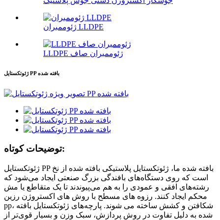
جوشکار اکستروژن دستی جوش پلاستیک
ژئوممبران LLDPE
LLDPE ژئوممبران صاف
ژئوتکستایل PP بافته شده
توضیحات کوتاه:
ژئوتکستایل PP بافته شده ما، ژئوتکستایل پلاستیکی بافته شده از نخ
است که روی دستگاه‌های بافندگی بزرگ صنعتی ایجاد می‌شود که
رشته‌های افقی و عمودی را به هم می‌پیوندند تا یک متقاطع یا مش
محکم ایجاد کنند. رزوه های مسطح با روش های اکستروژن رزین
pp، شکافتن و کشش ساخته می شوند. پارچه‌های ژئوتکستایل بافته
شده به دلیل تفاوت در روش پردازش، سبک وزن و بسیار قوی‌تر از