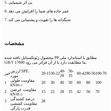
5. بی اثر شیمیایی
6. عمر جاده های شما را افزایش می دهد
7. سنگدانه ها را تقویت و پشتیبانی می کند
مشخصات
محصول ژئوتکستایل بافته شده PP مطابق با استاندارد ملی
GB/T 17690 ما مطابقت دارد یا از آن فراتر می رود.
50-
40-
ارزش SPE.
100-70
80-56
60-42
30-22
20-15
خیر
28
35
مورد
مقاومت طولی
1
20
30
40
50
60
80
100
kN/m ≥
مقاومت عرضی
2
15
22
28
35
42
56
70
kN/m ≥
درصد کشیدگی
3
28
مقاومت کششی
قدرت پارگی