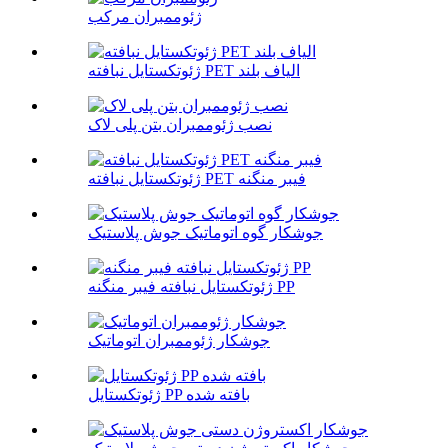
ژئوممبران مرکب
ژئوتکستایل نبافته PET الیاف بلند
نصب ژئوممبران بتن پلی لاک
ژئوتکستایل نبافته PET فیبر منگنه
جوشکار گوه اتوماتیک جوش پلاستیک
ژئوتکستایل نبافته فیبر منگنه PP
جوشکار ژئوممبران اتوماتیک
ژئوتکستایل PP بافته شده