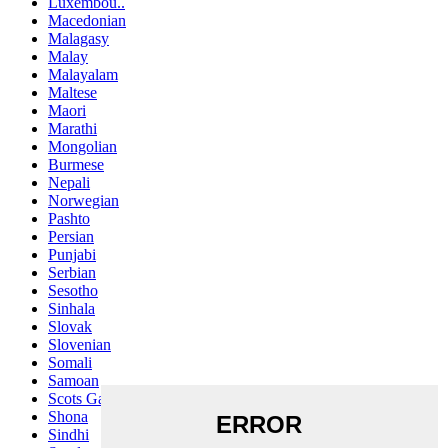
Luxembou..
Macedonian
Malagasy
Malay
Malayalam
Maltese
Maori
Marathi
Mongolian
Burmese
Nepali
Norwegian
Pashto
Persian
Punjabi
Serbian
Sesotho
Sinhala
Slovak
Slovenian
Somali
Samoan
Scots Gaelic
Shona
Sindhi