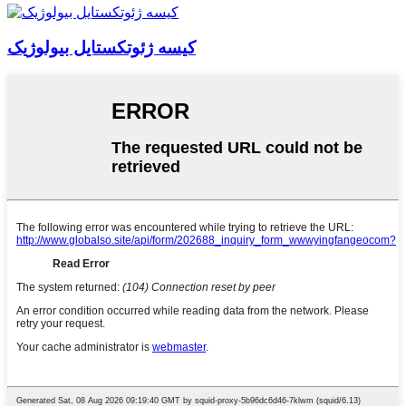
کیسه ژئوتکستایل بیولوژیک