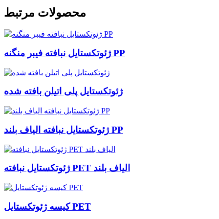
محصولات مرتبط
ژئوتکستایل نبافته فیبر منگنه PP
ژئوتکستایل پلی اتیلن بافته شده
ژئوتکستایل نبافته الیاف بلند PP
ژئوتکستایل نبافته PET الیاف بلند
کیسه ژئوتکستایل PET