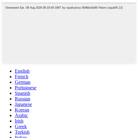
English
French
German
Portuguese
Spanish
Russian
Japanese
Korean
Arabic
Irish
Greek
Turkish
Italian