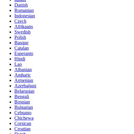
Danish
Romanian
Indonesian
Czech
Afrikaans
Swedish
Polish
Basque
Catalan
Esperanto
Hindi
Lao
Albanian
Amharic
Armenian
Azerbaijani
Belarusian
Bengali
Bosnian
Bulgarian
Cebuano
Chichewa
Corsican
Croatian