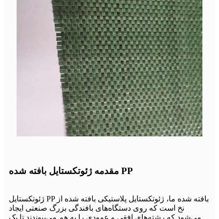
مقدمه ژئوتکستایل بافته شده PP
ژئوتکستایل PP بافته شده ما، ژئوتکستایل پلاستیکی بافته شده از
نخ است که روی دستگاه‌های بافندگی بزرگ صنعتی ایجاد
می‌شود که رشته‌های افقی و عمودی را به هم می‌پیوندند تا یک